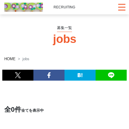
RECRUITING
募集一覧
jobs
HOME
jobs
全0件
全てを表示中